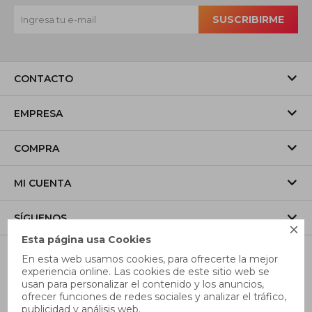
SUSCRIBIRME
CONTACTO
EMPRESA
COMPRA
MI CUENTA
SÍGUENOS

Esta página usa Cookies
En esta web usamos cookies, para ofrecerte la mejor
experiencia online. Las cookies de este sitio web se
usan para personalizar el contenido y los anuncios,
ofrecer funciones de redes sociales y analizar el tráfico,
publicidad y análisis web.