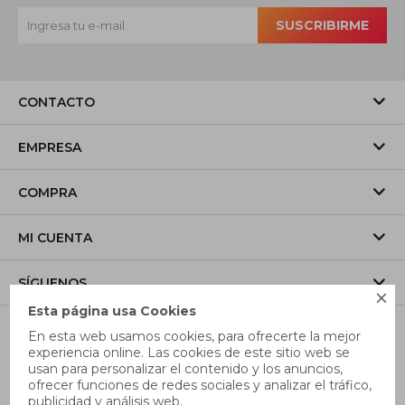
SUSCRIBIRME
CONTACTO
EMPRESA
COMPRA
MI CUENTA
SÍGUENOS

Esta página usa Cookies
En esta web usamos cookies, para ofrecerte la mejor
experiencia online. Las cookies de este sitio web se
usan para personalizar el contenido y los anuncios,
ofrecer funciones de redes sociales y analizar el tráfico,
publicidad y análisis web.