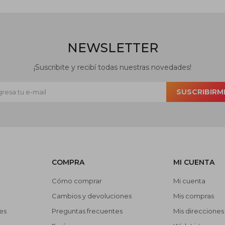
NEWSLETTER
¡Suscribite y recibí todas nuestras novedades!
SUSCRIBIRM
COMPRA
MI CUENTA
Cómo comprar
Mi cuenta
Cambios y devoluciones
Mis compras
es
Preguntas frecuentes
Mis direcciones