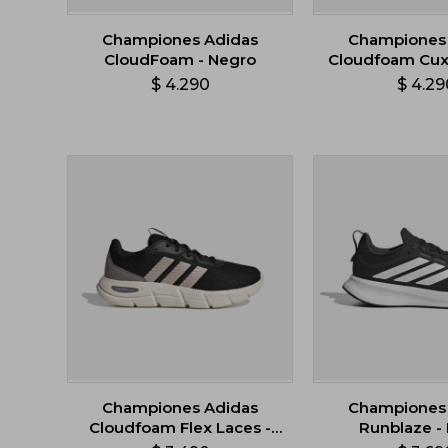
Championes Adidas
Championes
CloudFoam - Negro
Cloudfoam Cux
- Gris
$
4.290
$
4.29
Championes Adidas
Championes
Cloudfoam Flex Laces -
Runblaze -
Negro