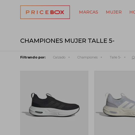
MARCAS
MUJER
H
CHAMPIONES MUJER TALLE 5-
Qu
Filtrando por:
Calzado
Championes
Talle 5-