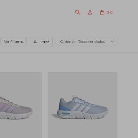
$
0
Ver
Recomendados