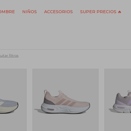
OMBRE
NIÑOS
ACCESORIOS
SUPER PRECIOS 🔥
itar filtros