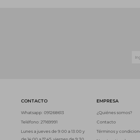
CONTACTO
EMPRESA
Whatsapp: 091268613
¿Quiénes somos?
Teléfono: 27169991
Contacto
Lunes a jueves de 9:00 a 13:00 y
Términos y condicion
de 14:00 a 17:45, viernes de 9:30