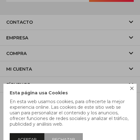
CONTACTO
EMPRESA
COMPRA
MI CUENTA
SÍGUENOS

Esta página usa Cookies
En esta web usamos cookies, para ofrecerte la mejor
experiencia online. Las cookies de este sitio web se
usan para personalizar el contenido y los anuncios,
ofrecer funciones de redes sociales y analizar el tráfico,
publicidad y análisis web.
ACEPTAR
RECHAZAR