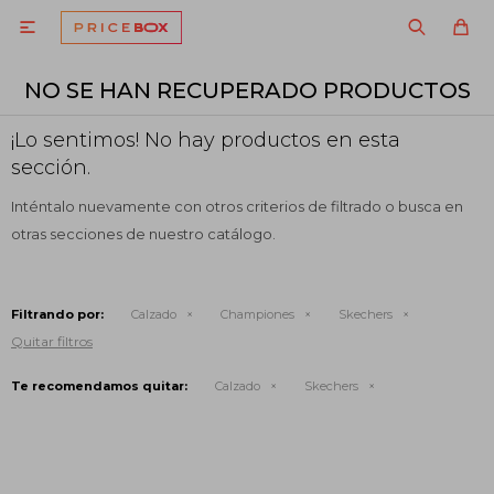

NO SE HAN RECUPERADO PRODUCTOS
¡Lo sentimos! No hay productos en esta
sección.
Inténtalo nuevamente con otros criterios de filtrado o busca en
otras secciones de nuestro catálogo.
Filtrando por:
Calzado
Championes
Skechers
Quitar filtros
Te recomendamos quitar:
Calzado
Skechers