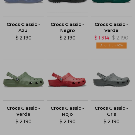
Crocs Classic -
Crocs Classic -
Crocs Classic -
Azul
Negro
Verde
$
2.190
$
2.190
$
1.314
$
2.190
40
Crocs Classic -
Crocs Classic -
Crocs Classic -
Verde
Rojo
Gris
$
2.190
$
2.190
$
2.190