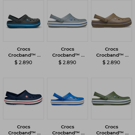
Crocs
Crocs
Crocs
Crocband™ -
Crocband™ -
Crocband™ -
Gris
Gris
Marrón
$
2.890
$
2.890
$
2.890
Crocs
Crocs
Crocs
Crocband™ -
Crocband™ -
Crocband™ -