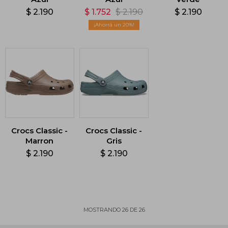
$
2.190
$
1.752
$
2.190
$
2.190
20
Crocs Classic -
Crocs Classic -
Marron
Gris
$
2.190
$
2.190
MOSTRANDO
26
DE
26