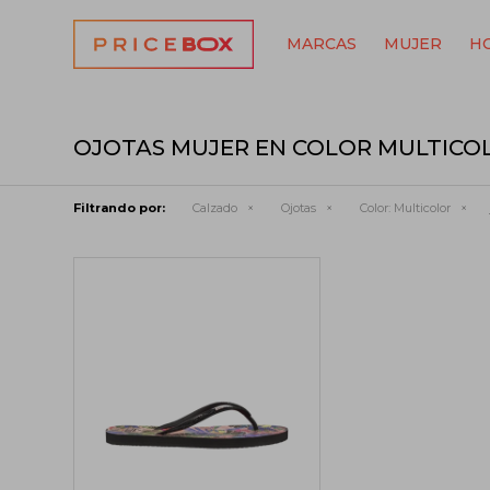
MARCAS
MUJER
H
OJOTAS MUJER EN COLOR MULTICO
Filtrando por:
Calzado
Ojotas
Color:
Multicolor