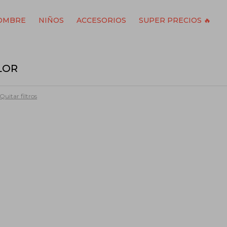
OMBRE
NIÑOS
ACCESORIOS
SUPER PRECIOS 🔥
LOR
Quitar filtros