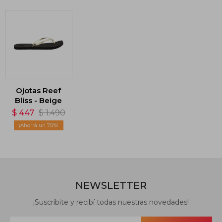
Ojotas Reef
Bliss - Beige
$
447
$
1.490
70
NEWSLETTER
¡Suscribite y recibí todas nuestras novedades!