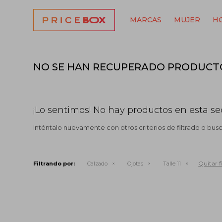
MARCAS
MUJER
H
NO SE HAN RECUPERADO PRODUCT
¡Lo sentimos! No hay productos en esta se
Inténtalo nuevamente con otros criterios de filtrado o bus
Quitar fi
Filtrando por:
Calzado
Ojotas
Talle 11