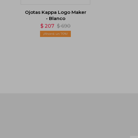
Ojotas Kappa Logo Maker
- Blanco
$
207
$
690
70