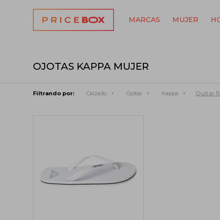
MARCAS
MUJER
H
OJOTAS KAPPA MUJER
Quitar fi
Filtrando por:
Calzado
Ojotas
Kappa