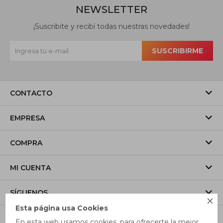
NEWSLETTER
¡Suscribite y recibí todas nuestras novedades!
SUSCRIBIRME
CONTACTO
EMPRESA
COMPRA
MI CUENTA
SÍGUENOS

Esta página usa Cookies
En esta web usamos cookies, para ofrecerte la mejor