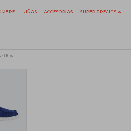
OMBRE
NIÑOS
ACCESORIOS
SUPER PRECIOS 🔥
r filtros