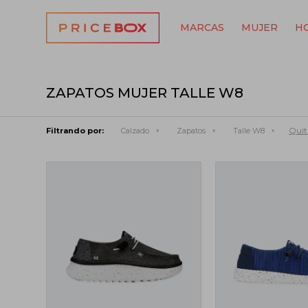
MARCAS
MUJER
H
ZAPATOS MUJER TALLE W8
Quita
Filtrando por:
Calzado
Zapatos
Talle W8