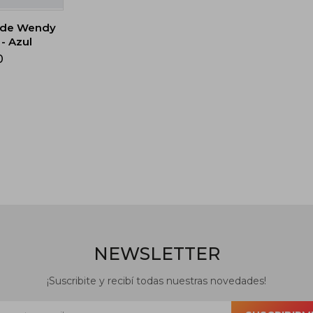
ude Wendy
- Azul
0
NEWSLETTER
¡Suscribite y recibí todas nuestras novedades!