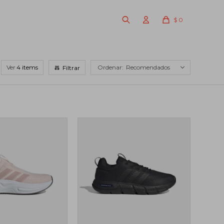
$
0
Ver
Recomendados