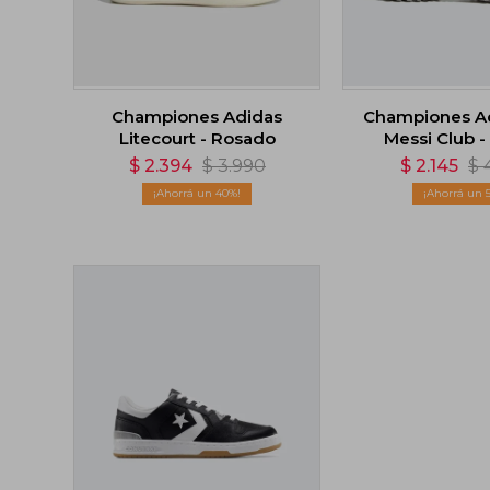
Championes Adidas
Championes A
Litecourt - Rosado
Messi Club -
$
2.394
$
3.990
$
2.145
$
40