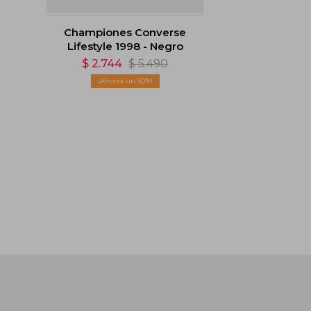
Championes Converse
Lifestyle 1998 - Negro
$
2.744
$
5.490
50