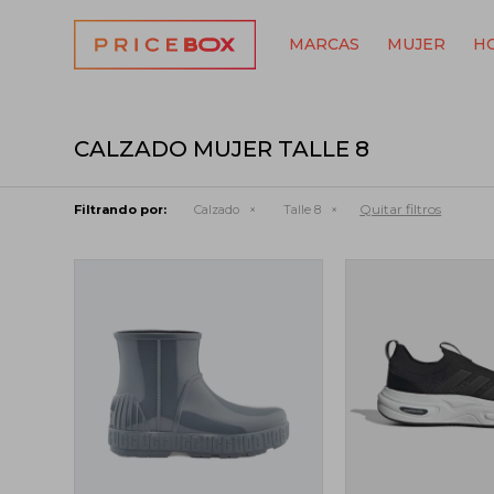
MARCAS
MUJER
H
CALZADO MUJER TALLE 8
Quitar filtros
Filtrando por:
Calzado
Talle 8