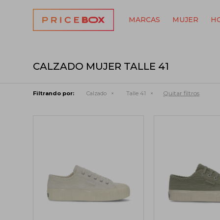
MARCAS
MUJER
H
CALZADO MUJER TALLE 41
Quitar filtros
Filtrando por:
Calzado
Talle 41