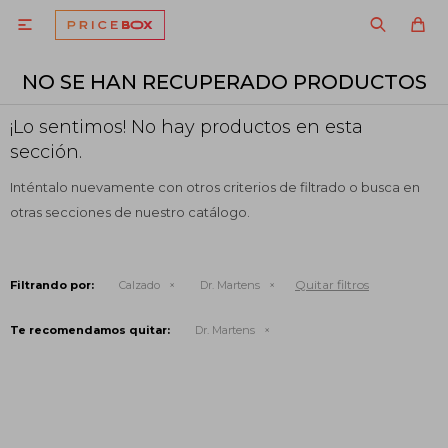

NO SE HAN RECUPERADO PRODUCTOS
¡Lo sentimos! No hay productos en esta
sección.
Inténtalo nuevamente con otros criterios de filtrado o busca en
otras secciones de nuestro catálogo.
Quitar filtros
Filtrando por:
Calzado
Dr. Martens
Te recomendamos quitar:
Dr. Martens