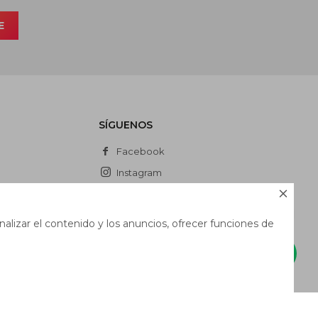
E
SÍGUENOS
Facebook
Instagram

Whatsapp
alizar el contenido y los anuncios, ofrecer funciones de