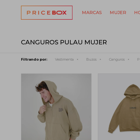
MARCAS
MUJER
H
CANGUROS PULAU MUJER
Filtrando por:
Vestimenta
Buzos
Canguros
P