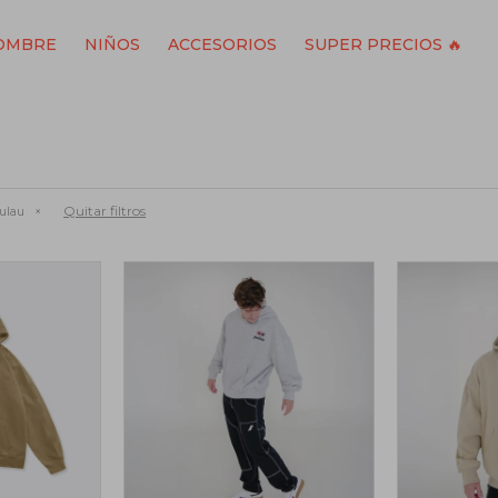
OMBRE
NIÑOS
ACCESORIOS
SUPER PRECIOS 🔥
Quitar filtros
ulau