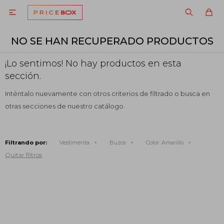

NO SE HAN RECUPERADO PRODUCTOS
¡Lo sentimos! No hay productos en esta
sección.
Inténtalo nuevamente con otros criterios de filtrado o busca en
otras secciones de nuestro catálogo.
Filtrando por:
Vestimenta
Buzos
Color:
Amarillo
Quitar filtros