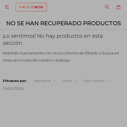

NO SE HAN RECUPERADO PRODUCTOS
¡Lo sentimos! No hay productos en esta
sección.
Inténtalo nuevamente con otros criterios de filtrado o busca en
otras secciones de nuestro catálogo.
Filtrando por:
Vestimenta
Shorts
Color:
Amarillo
Quitar filtros