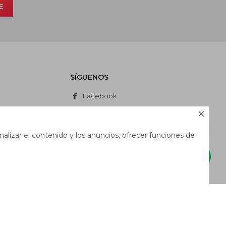
E
SÍGUENOS
Facebook
Instagram

Whatsapp
alizar el contenido y los anuncios, ofrecer funciones de