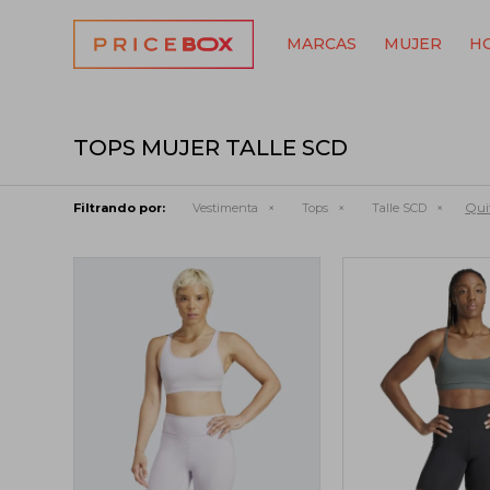
MARCAS
MUJER
H
TOPS MUJER TALLE SCD
Quit
Filtrando por:
Vestimenta
Tops
Talle SCD