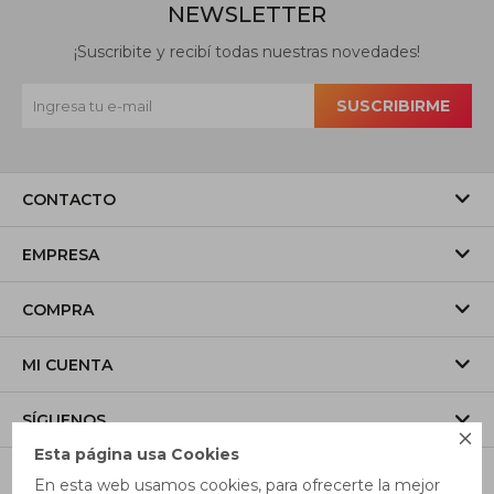
NEWSLETTER
¡Suscribite y recibí todas nuestras novedades!
SUSCRIBIRME
CONTACTO
EMPRESA
COMPRA
MI CUENTA
SÍGUENOS

Esta página usa Cookies
En esta web usamos cookies, para ofrecerte la mejor