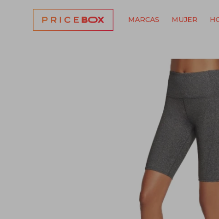
MARCAS
MUJER
H