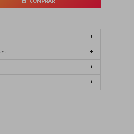
COMPRAR
nes