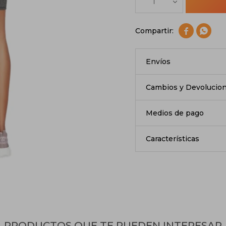
1


Envíos
Cambios y Devolucio
Medios de pago
Características
PRODUCTOS QUE TE PUEDEN INTERESAR