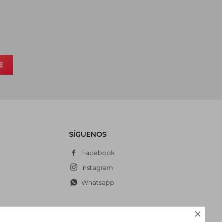
E
SÍGUENOS
Facebook
Instagram
Whatsapp
