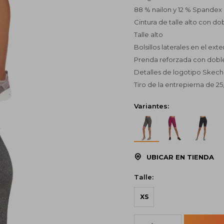
88 % nailon y 12 % Spandex
Cintura de talle alto con 
Talle alto
Bolsillos laterales en el exte
Prenda reforzada con dobl
Detalles de logotipo Skec
Tiro de la entrepierna de 2
Variantes:
UBICAR EN TIENDA
Talle:
XS