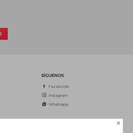
E
SÍGUENOS
Facebook
Instagram
Whatsapp
