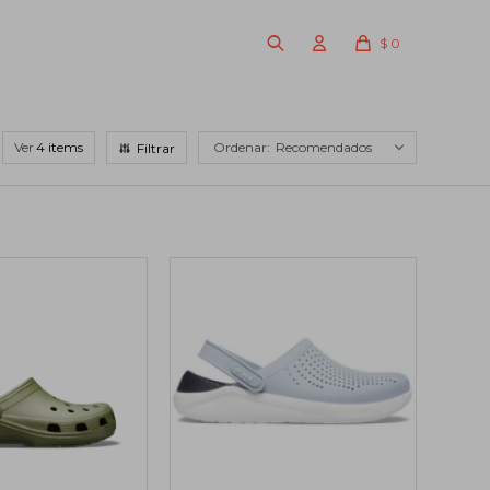
$
0
Ver
Recomendados