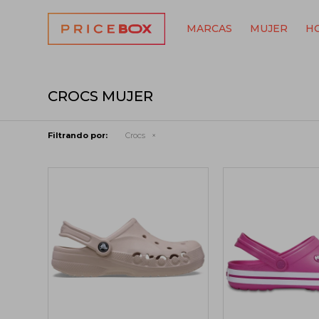
MARCAS
MUJER
H
CROCS MUJER
Filtrando por:
Crocs