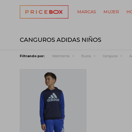
MARCAS
MUJER
H
CANGUROS ADIDAS NIÑOS
Filtrando por:
Vestimenta
Buzos
Canguros
A