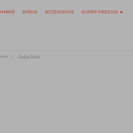
OMBRE
NIÑOS
ACCESORIOS
SUPER PRECIOS 🔥
Quitar filtros
didas