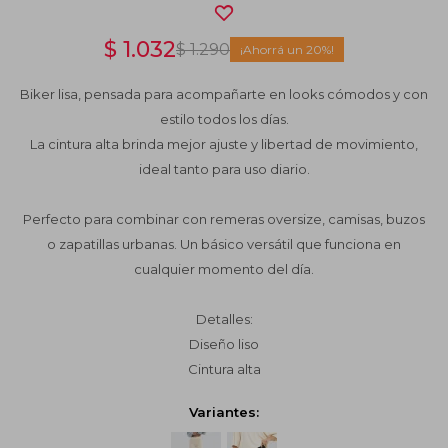
$
1.032
$
1.290
20
Biker lisa, pensada para acompañarte en looks cómodos y con
estilo todos los días.
La cintura alta brinda mejor ajuste y libertad de movimiento,
ideal tanto para uso diario.
Perfecto para combinar con remeras oversize, camisas, buzos
o zapatillas urbanas. Un básico versátil que funciona en
cualquier momento del día.
Detalles:
Diseño liso
Cintura alta
Variantes: