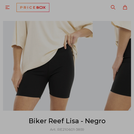

Biker Reef Lisa - Negro
RE210601-3859