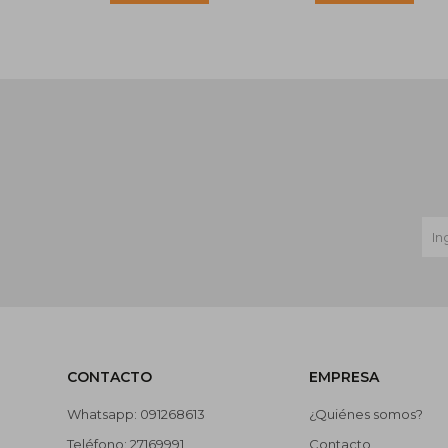
CONTACTO
EMPRESA
Whatsapp: 091268613
¿Quiénes somos?
Teléfono: 27169991
Contacto