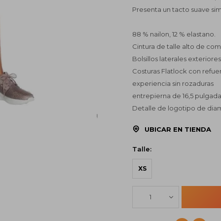
Presenta un tacto suave sim
88 % nailon, 12 % elastano.
Cintura de talle alto de c
Bolsillos laterales exteriores
Costuras Flatlock con refu
experiencia sin rozaduras
entrepierna de 16,5 pulgad
Detalle de logotipo de di
UBICAR EN TIENDA
Talle:
XS
1