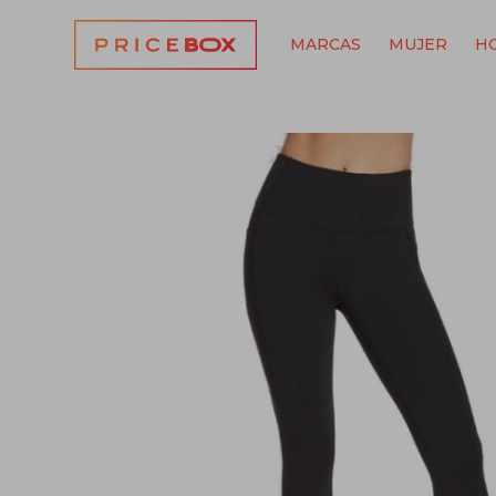
MARCAS
MUJER
H