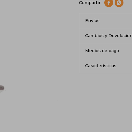


Envíos
Cambios y Devolucio
Medios de pago
Características