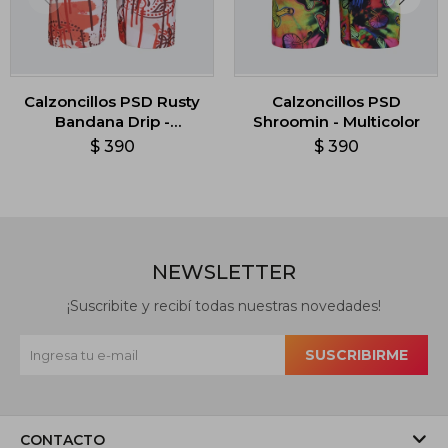
Calzoncillos PSD Rusty
Calzoncillos PSD
Bandana Drip -
Shroomin - Multicolor
Multicolor
$
390
$
390
NEWSLETTER
¡Suscribite y recibí todas nuestras novedades!
SUSCRIBIRME
CONTACTO