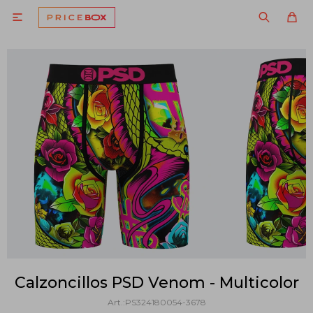

Calzoncillos PSD Venom - Multicolor
PS324180054-3678