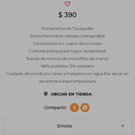
$
390
Entrepierna de 7 pulgadas
Bolsa MicroMesh sellada y transpirable
Estiramiento en cuatro direcciones
Costuras planas para mayor durabilidad.
Banda de mezcla de microfibra de marca
88% poliéster 12% elastano
Cuidado del producto: Lavar a máquina con agua fría, secar en
secadora a baja temperatura
UBICAR EN TIENDA


Envíos