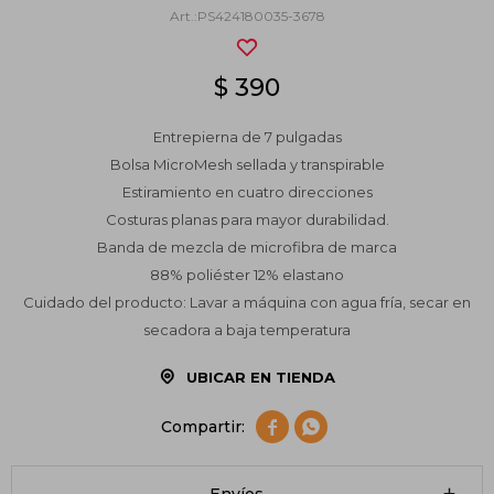
PS424180035-3678
$
390
Entrepierna de 7 pulgadas
Bolsa MicroMesh sellada y transpirable
Estiramiento en cuatro direcciones
Costuras planas para mayor durabilidad.
Banda de mezcla de microfibra de marca
88% poliéster 12% elastano
Cuidado del producto: Lavar a máquina con agua fría, secar en
secadora a baja temperatura
UBICAR EN TIENDA

