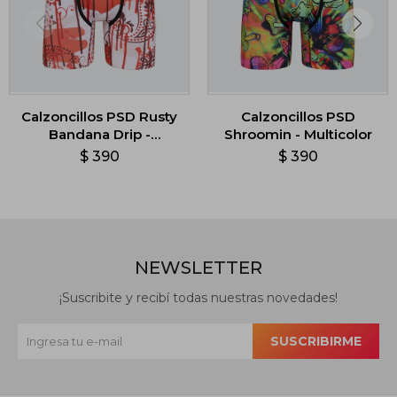
Calzoncillos PSD Rusty
Calzoncillos PSD
Bandana Drip -
Shroomin - Multicolor
Multicolor
$
390
$
390
NEWSLETTER
¡Suscribite y recibí todas nuestras novedades!
SUSCRIBIRME