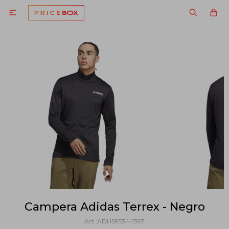

Campera Adidas Terrex - Negro
ADHS9534-1397