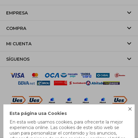
EMPRESA
COMPRA
MI CUENTA
SÍGUENOS

Esta página usa Cookies
© Copyright 2026 / Pricebox
En esta web usamos cookies, para ofrecerte la mejor
experiencia online. Las cookies de este sitio web se
usan para personalizar el contenido y los anuncios,