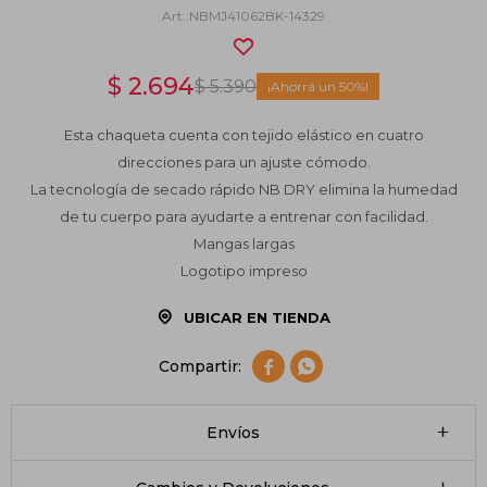
NBMJ41062BK-14329
$
2.694
$
5.390
50
Esta chaqueta cuenta con tejido elástico en cuatro
direcciones para un ajuste cómodo.
La tecnología de secado rápido NB DRY elimina la humedad
de tu cuerpo para ayudarte a entrenar con facilidad.
Mangas largas
Logotipo impreso
UBICAR EN TIENDA


Envíos