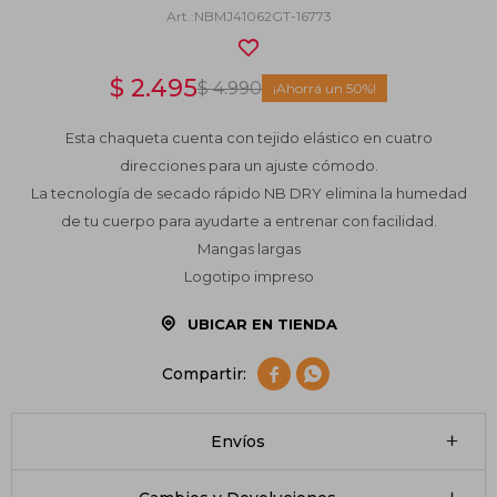
NBMJ41062GT-16773
$
2.495
$
4.990
50
Esta chaqueta cuenta con tejido elástico en cuatro
direcciones para un ajuste cómodo.
La tecnología de secado rápido NB DRY elimina la humedad
de tu cuerpo para ayudarte a entrenar con facilidad.
Mangas largas
Logotipo impreso
UBICAR EN TIENDA


Envíos