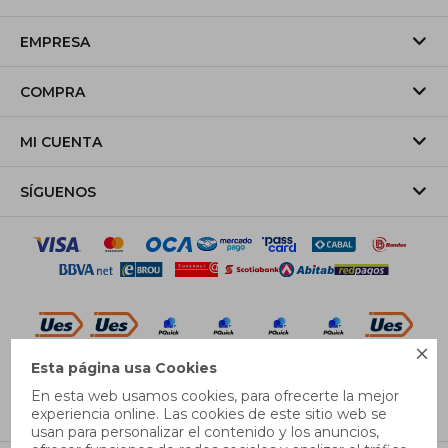
EMPRESA
COMPRA
MI CUENTA
SÍGUENOS

Esta página usa Cookies
© Copyright 2026 / Pricebox
En esta web usamos cookies, para ofrecerte la mejor
experiencia online. Las cookies de este sitio web se
usan para personalizar el contenido y los anuncios,