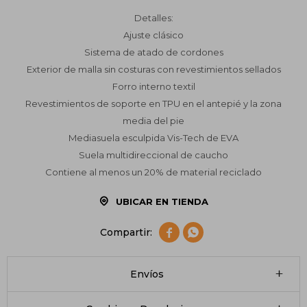
Detalles:
Ajuste clásico
Sistema de atado de cordones
Exterior de malla sin costuras con revestimientos sellados
Forro interno textil
Revestimientos de soporte en TPU en el antepié y la zona
media del pie
Mediasuela esculpida Vis-Tech de EVA
Suela multidireccional de caucho
Contiene al menos un 20% de material reciclado
UBICAR EN TIENDA


Envíos