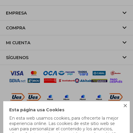
EMPRESA
COMPRA
MI CUENTA
SÍGUENOS

Esta página usa Cookies
© Copyright 2026 / Pricebox
En esta web usamos cookies, para ofrecerte la mejor
experiencia online. Las cookies de este sitio web se
usan para personalizar el contenido y los anuncios,