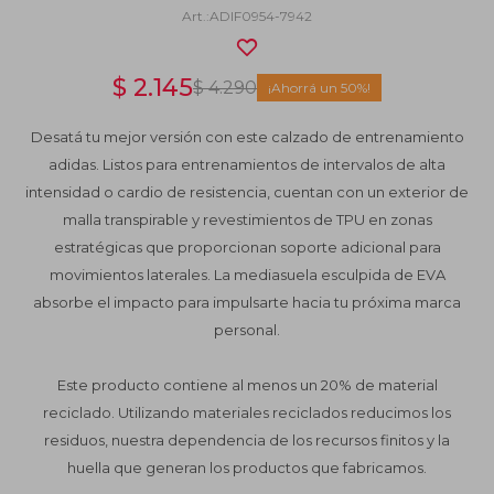
ADIF0954-7942
$
2.145
$
4.290
50
Desatá tu mejor versión con este calzado de entrenamiento
adidas. Listos para entrenamientos de intervalos de alta
intensidad o cardio de resistencia, cuentan con un exterior de
malla transpirable y revestimientos de TPU en zonas
estratégicas que proporcionan soporte adicional para
movimientos laterales. La mediasuela esculpida de EVA
absorbe el impacto para impulsarte hacia tu próxima marca
personal.
Este producto contiene al menos un 20% de material
reciclado. Utilizando materiales reciclados reducimos los
residuos, nuestra dependencia de los recursos finitos y la
huella que generan los productos que fabricamos.