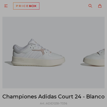

Championes Adidas Court 24 - Blanco
ADID1259-7336