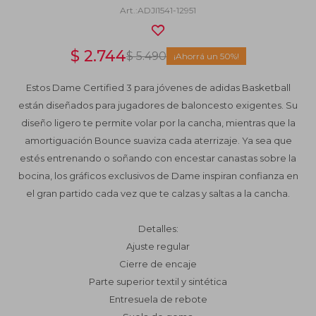
ADJI1541-12951
$
2.744
$
5.490
50
Estos Dame Certified 3 para jóvenes de adidas Basketball
están diseñados para jugadores de baloncesto exigentes. Su
diseño ligero te permite volar por la cancha, mientras que la
amortiguación Bounce suaviza cada aterrizaje. Ya sea que
estés entrenando o soñando con encestar canastas sobre la
bocina, los gráficos exclusivos de Dame inspiran confianza en
el gran partido cada vez que te calzas y saltas a la cancha.
Detalles:
Ajuste regular
Cierre de encaje
Parte superior textil y sintética
Entresuela de rebote