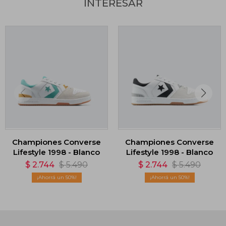
INTERESAR
Championes Converse
Championes Converse
Lifestyle 1998 - Blanco
Lifestyle 1998 - Blanco
$
2.744
$
5.490
$
2.744
$
5.490
50
50