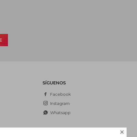
E
SÍGUENOS
Facebook
Instagram
Whatsapp
