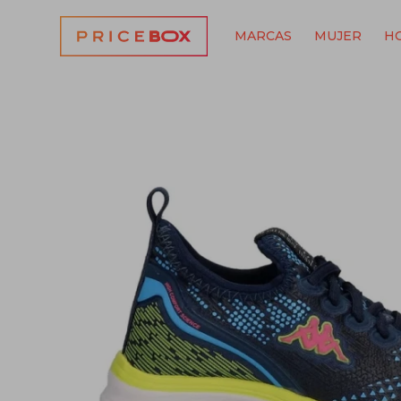
MARCAS
MUJER
H