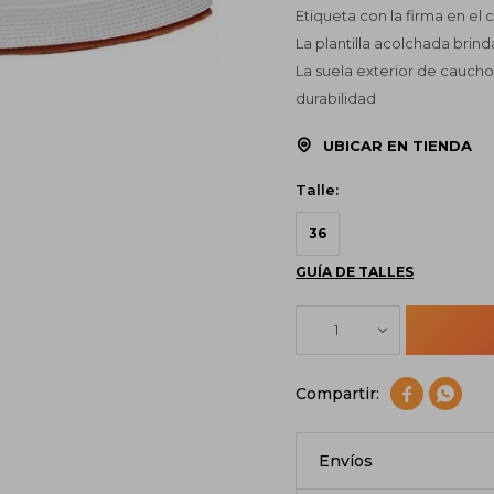
Etiqueta con la firma en el
La plantilla acolchada brin
La suela exterior de caucho
durabilidad
UBICAR EN TIENDA
Talle:
36
GUÍA DE TALLES
1


Envíos