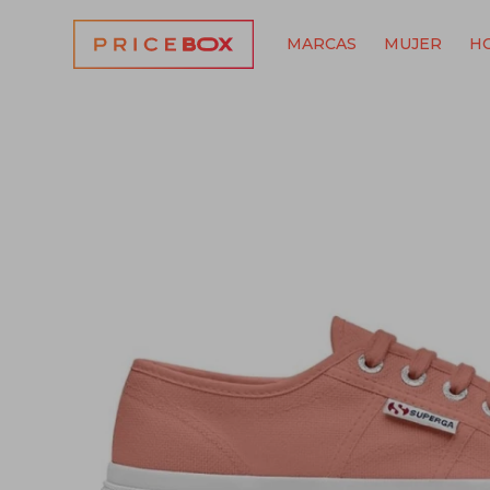
MARCAS
MUJER
H