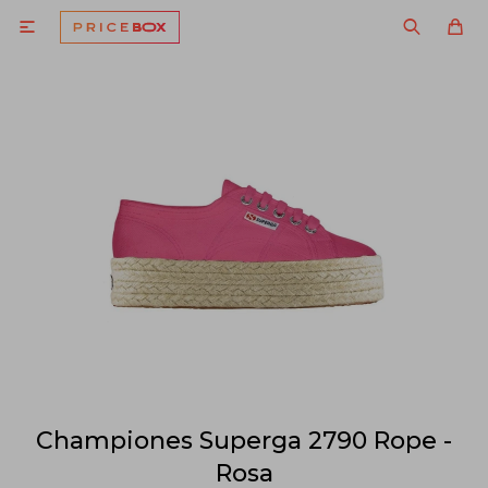

Championes Superga 2790 Rope -
Rosa