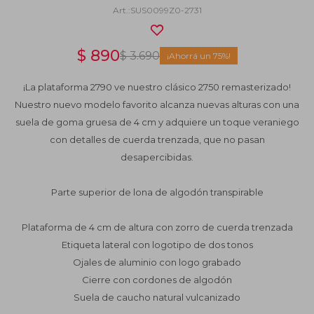
SUS0099Z0-2731
$
890
$
3.690
75
¡La plataforma 2790 ve nuestro clásico 2750 remasterizado!
Nuestro nuevo modelo favorito alcanza nuevas alturas con una
suela de goma gruesa de 4 cm y adquiere un toque veraniego
con detalles de cuerda trenzada, que no pasan
desapercibidas.
Parte superior de lona de algodón transpirable
Plataforma de 4 cm de altura con zorro de cuerda trenzada
Etiqueta lateral con logotipo de dos tonos
Ojales de aluminio con logo grabado
Cierre con cordones de algodón
Suela de caucho natural vulcanizado