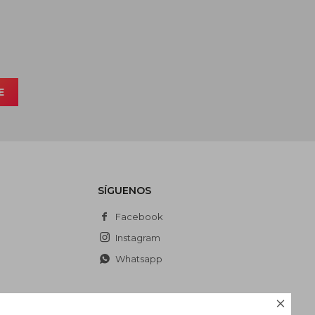
E
SÍGUENOS
Facebook
Instagram
Whatsapp
