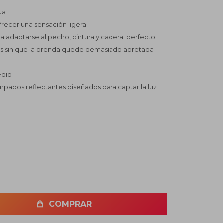
ua
frecer una sensación ligera
ra adaptarse al pecho, cintura y cadera: perfecto
os sin que la prenda quede demasiado apretada
edio
mpados reflectantes diseñados para captar la luz
COMPRAR