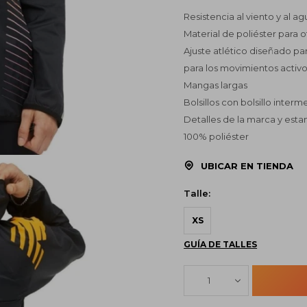
Resistencia al viento y al ag
Material de poliéster para o
Ajuste atlético diseñado pa
para los movimientos activ
Mangas largas
Bolsillos con bolsillo interm
Detalles de la marca y esta
100% poliéster
UBICAR EN TIENDA
Talle:
XS
GUÍA DE TALLES
1