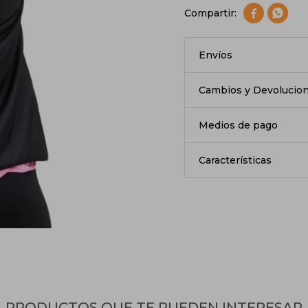


Envíos
Cambios y Devolucio
Medios de pago
Características
PRODUCTOS QUE TE PUEDEN INTERESAR