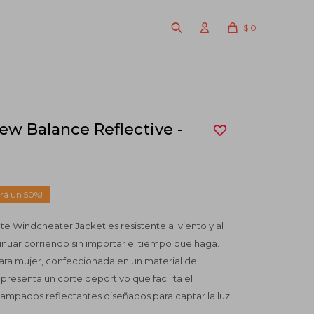
$
0
ew Balance Reflective -
50
te Windcheater Jacket es resistente al viento y al
nuar corriendo sin importar el tiempo que haga.
ara mujer, confeccionada en un material de
presenta un corte deportivo que facilita el
ampados reflectantes diseñados para captar la luz.