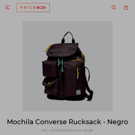

Mochila Converse Rucksack - Negro
CO10023809A04-16468