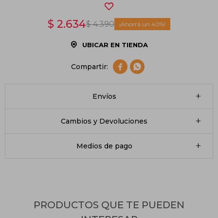
$
2.634
$
4.390
40
UBICAR EN TIENDA


Envíos
Cambios y Devoluciones
Medios de pago
PRODUCTOS QUE TE PUEDEN