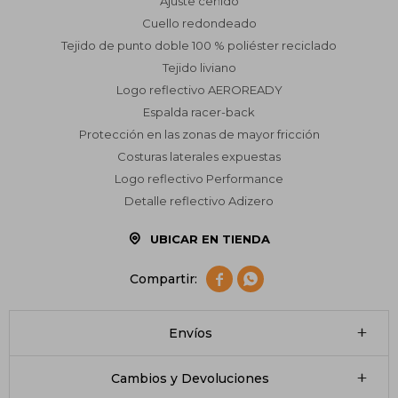
Ajuste ceñido
Cuello redondeado
Tejido de punto doble 100 % poliéster reciclado
Tejido liviano
Logo reflectivo AEROREADY
Espalda racer-back
Protección en las zonas de mayor fricción
Costuras laterales expuestas
Logo reflectivo Performance
Detalle reflectivo Adizero
UBICAR EN TIENDA


Envíos
Cambios y Devoluciones