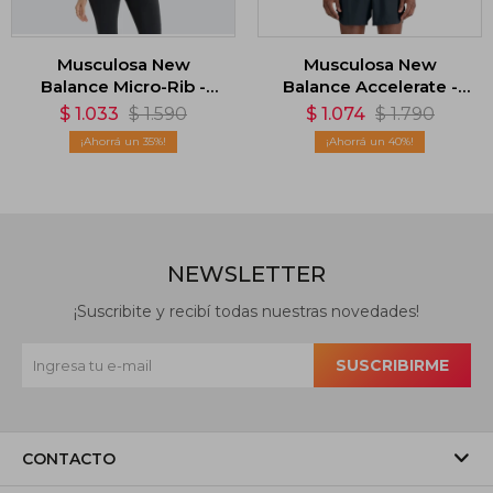
Musculosa New
Musculosa New
Balance Micro-Rib -
Balance Accelerate -
Negro
Gris
$
1.033
$
1.590
$
1.074
$
1.790
35
40
NEWSLETTER
¡Suscribite y recibí todas nuestras novedades!
SUSCRIBIRME
CONTACTO