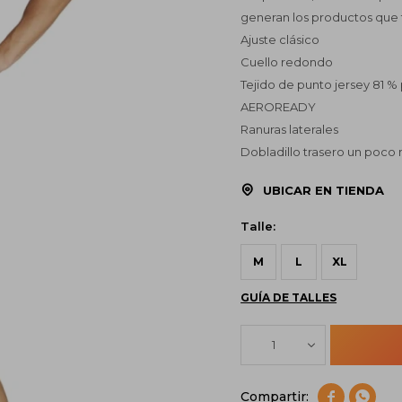
generan los productos que 
Ajuste clásico
Cuello redondo
Tejido de punto jersey 81 % 
AEROREADY
Ranuras laterales
Dobladillo trasero un poco
UBICAR EN TIENDA
Talle:
M
L
XL
GUÍA DE TALLES
1

