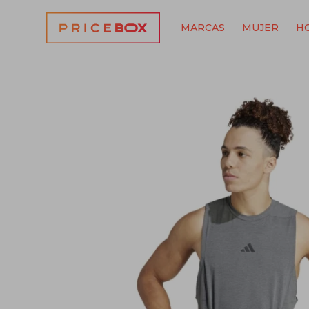
MARCAS
MUJER
H