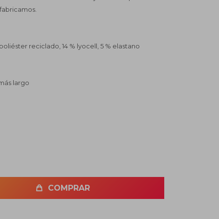
fabricamos.
poliéster reciclado, 14 % lyocell, 5 % elastano
 más largo
COMPRAR