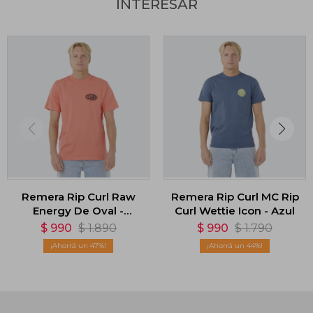
INTERESAR
Remera Rip Curl Raw
Remera Rip Curl MC Rip
Energy De Oval -
Curl Wettie Icon - Azul
Rosado
$
990
$
1.890
$
990
$
1.790
47
44