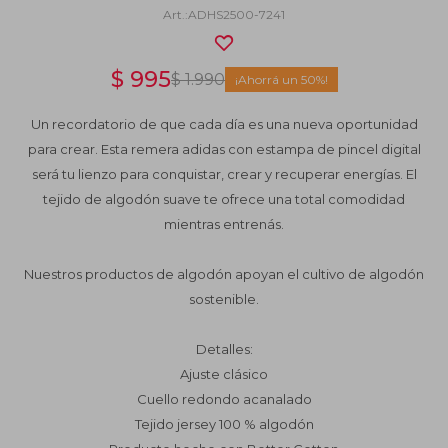
ADHS2500-7241
$
995
$
1.990
50
Un recordatorio de que cada día es una nueva oportunidad
para crear. Esta remera adidas con estampa de pincel digital
será tu lienzo para conquistar, crear y recuperar energías. El
tejido de algodón suave te ofrece una total comodidad
mientras entrenás.
Nuestros productos de algodón apoyan el cultivo de algodón
sostenible.
Detalles:
Ajuste clásico
Cuello redondo acanalado
Tejido jersey 100 % algodón