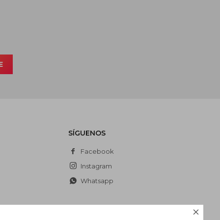
E
SÍGUENOS
Facebook
Instagram
Whatsapp
