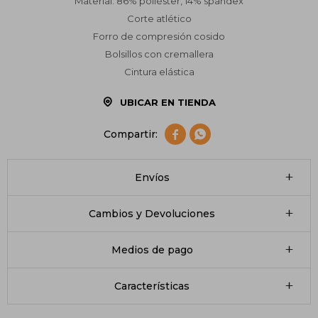
Material: 86% poliéster, 14% spandex
Corte atlético
Forro de compresión cosido
Bolsillos con cremallera
Cintura elástica
UBICAR EN TIENDA


Envíos
Cambios y Devoluciones
Medios de pago
Características