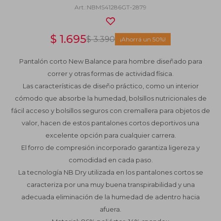
NBMS41286GT-2879
$
1.695
$
3.390
50
Pantalón corto New Balance para hombre diseñado para
correr y otras formas de actividad física.
Las características de diseño práctico, como un interior
cómodo que absorbe la humedad, bolsillos nutricionales de
fácil acceso y bolsillos seguros con cremallera para objetos de
valor, hacen de estos pantalones cortos deportivos una
excelente opción para cualquier carrera.
El forro de compresión incorporado garantiza ligereza y
comodidad en cada paso.
La tecnología NB Dry utilizada en los pantalones cortos se
caracteriza por una muy buena transpirabilidad y una
adecuada eliminación de la humedad de adentro hacia
afuera.