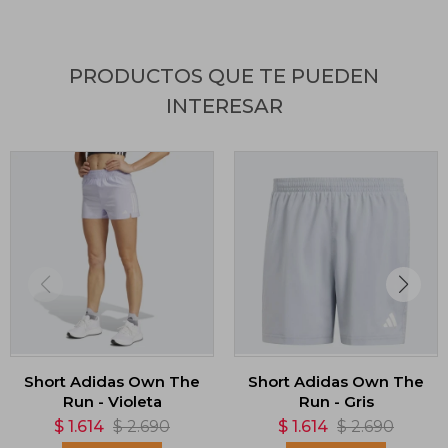
PRODUCTOS QUE TE PUEDEN
INTERESAR
Short Adidas Own The
Short Adidas Own The
Run - Violeta
Run - Gris
$
1.614
$
2.690
$
1.614
$
2.690