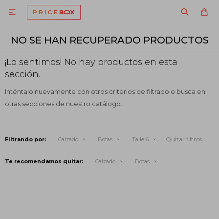

NO SE HAN RECUPERADO PRODUCTOS
¡Lo sentimos! No hay productos en esta
sección.
Inténtalo nuevamente con otros criterios de filtrado o busca en
otras secciones de nuestro catálogo.
Quitar filtros
Filtrando por:
Calzado
Botas
Talle 6
Te recomendamos quitar:
Calzado
Botas