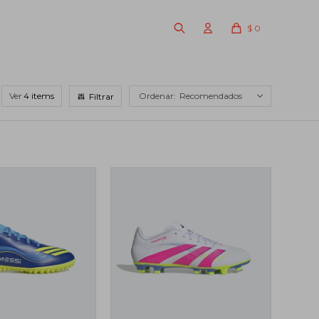
$
0
Ver
Recomendados