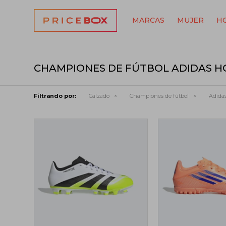
MARCAS
MUJER
H
CHAMPIONES DE FÚTBOL ADIDAS 
Filtrando por:
Calzado
Championes de fútbol
Adida