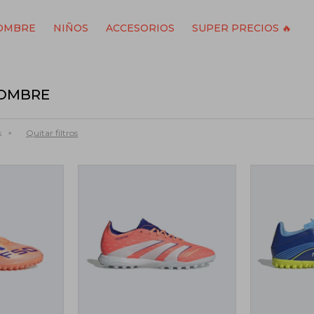
OMBRE
NIÑOS
ACCESORIOS
SUPER PRECIOS 🔥
HOMBRE
Quitar filtros
s