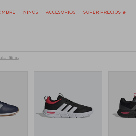
OMBRE
NIÑOS
ACCESORIOS
SUPER PRECIOS 🔥
itar filtros