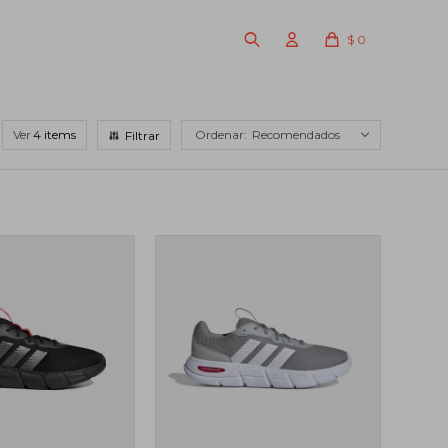
$
0
Ver
Recomendados