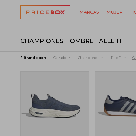
MARCAS
MUJER
H
CHAMPIONES HOMBRE TALLE 11
Qu
Filtrando por:
Calzado
Championes
Talle 11