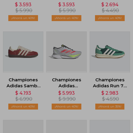
Predator
Predator
Duramo SL 2 -
$
3.593
$
3.593
$
2.694
League
League
Gris
$
5.990
$
5.990
$
4.490
Lengüeta
Lengüeta
40
40
40
Plegable -
Plegable -
Blanco
Blanco
Championes
Championes
Championes
Adidas Samba
Adidas
Adidas Run 72
OG - Rojo
Adizero
- Verde
$
4.193
$
5.993
$
2.983
Boston 12 -
$
6.990
$
9.990
$
4.590
Gris
40
40
35