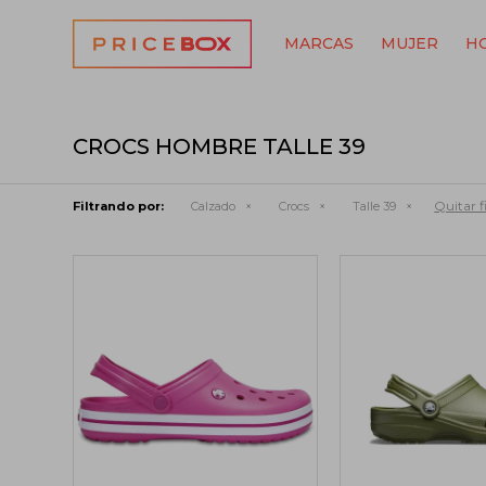
MARCAS
MUJER
H
CROCS HOMBRE TALLE 39
Quitar fi
Filtrando por:
Calzado
Crocs
Talle 39