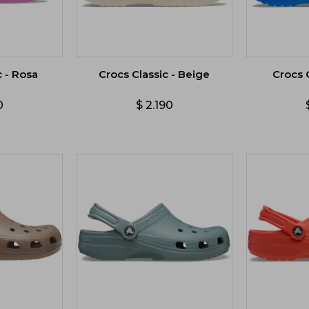
c - Rosa
Crocs Classic - Beige
Crocs C
0
$
2.190