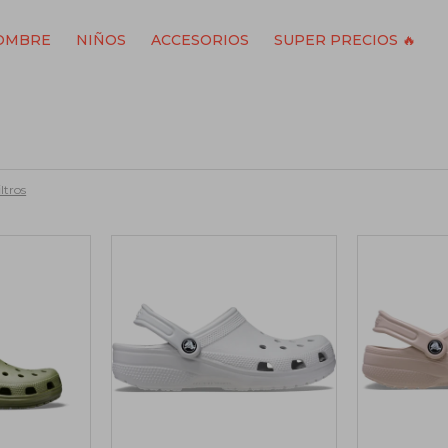
OMBRE
NIÑOS
ACCESORIOS
SUPER PRECIOS 🔥
ltros