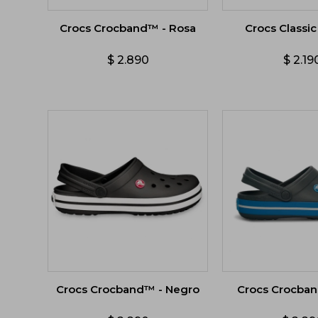
Crocs Crocband™ - Rosa
Crocs Classic
$
2.890
$
2.19
Crocs Crocband™ - Negro
Crocs Crocban