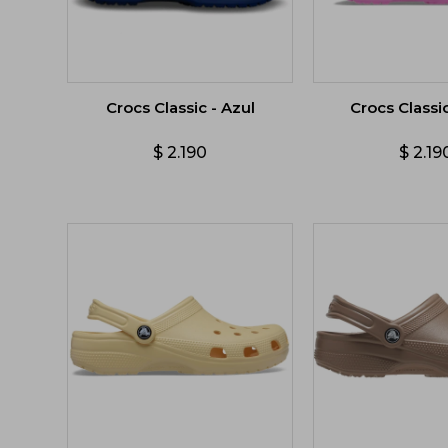
Crocs Classic - Azul
Crocs Classi
$
2.190
$
2.19