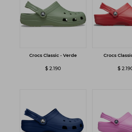
Crocs Classic - Verde
Crocs Classi
$
2.190
$
2.19