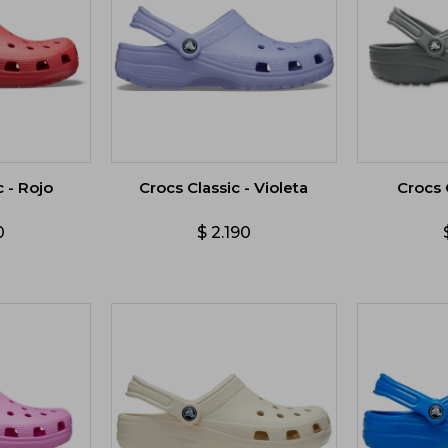
c - Rojo
Crocs Classic - Violeta
Crocs 
0
$
2.190