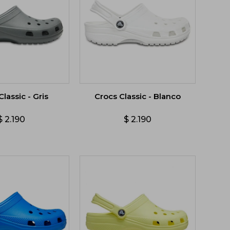
Classic - Gris
Crocs Classic - Blanco
$
2.190
$
2.190