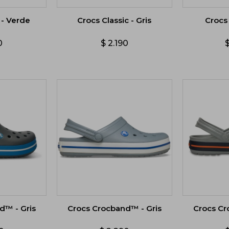
 - Verde
Crocs Classic - Gris
Crocs
0
$
2.190
d™ - Gris
Crocs Crocband™ - Gris
Crocs Cr