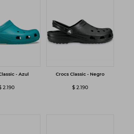
lassic - Azul
Crocs Classic - Negro
$
2.190
$
2.190