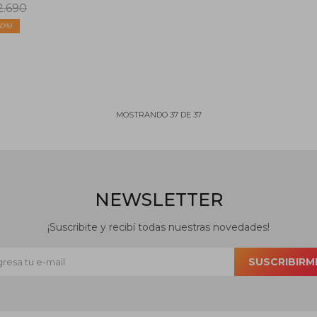
2.690
50
MOSTRANDO
37
DE
37
NEWSLETTER
¡Suscribite y recibí todas nuestras novedades!
SUSCRIBIRM