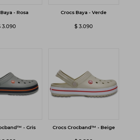
 Baya - Rosa
Crocs Baya - Verde
$
3.090
$
3.090
ocband™ - Gris
Crocs Crocband™ - Beige