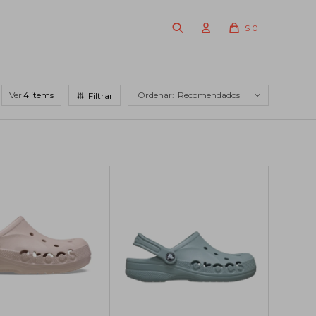
$
0
Ver
Recomendados