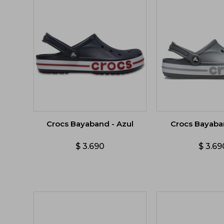
Crocs Bayaband - Azul
Crocs Bayaban
$
3.690
$
3.69