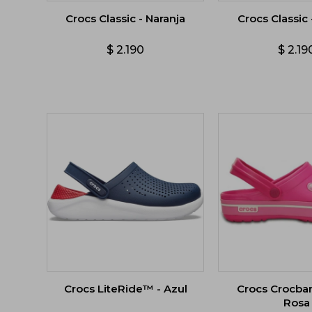
Crocs Classic - Naranja
Crocs Classic
$
2.190
$
2.19
Crocs LiteRide™ - Azul
Crocs Crocban
Rosa