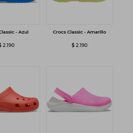
lassic - Azul
Crocs Classic - Amarillo
$
2.190
$
2.190