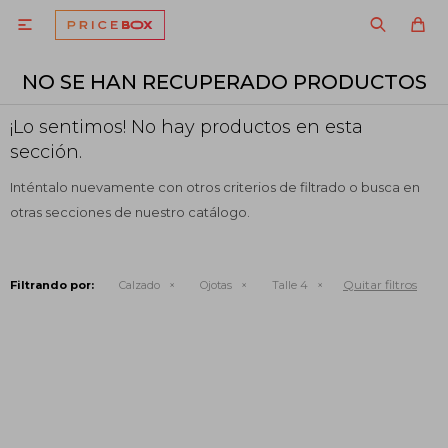

NO SE HAN RECUPERADO PRODUCTOS
¡Lo sentimos! No hay productos en esta
sección.
Inténtalo nuevamente con otros criterios de filtrado o busca en
otras secciones de nuestro catálogo.
Quitar filtros
Filtrando por:
Calzado
Ojotas
Talle 4