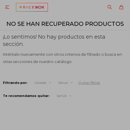

NO SE HAN RECUPERADO PRODUCTOS
¡Lo sentimos! No hay productos en esta
sección.
Inténtalo nuevamente con otros criterios de filtrado o busca en
otras secciones de nuestro catálogo.
Quitar filtros
Filtrando por:
Calzado
Sanuk
Te recomendamos quitar:
Sanuk